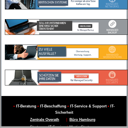
•
IT-Beratung
•
IT-Beschaffung
•
IT-Service & Support
•
IT-
Sicherheit
Zentrale Overath
|
Büro Hamburg
Stratmann IT-Service
|
Martin Stratmann