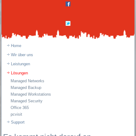
Home
Wir über uns
Leistungen
Lösungen
Managed Networks
Managed Backup
Managed Workstations
Managed Security
Office 365
pcvisit
Support